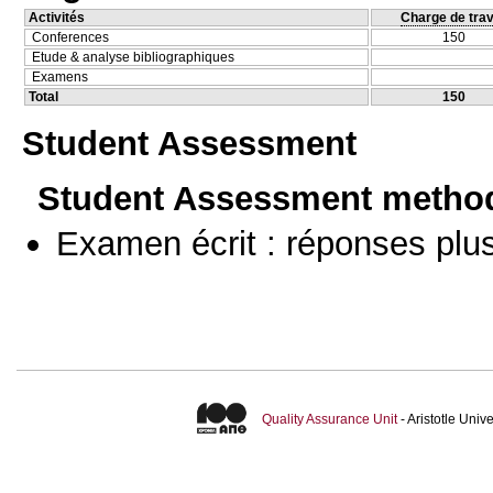
Activités
Charge de trav
Conferences
150
Etude & analyse bibliographiques
Examens
Total
150
Student Assessment
Student Assessment metho
Examen écrit : réponses plu
Quality Assurance Unit
- Aristotle Uni