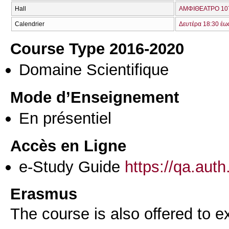
Hall
ΑΜΦΙΘΕΑΤΡΟ 107
Calendrier
Δευτέρα 18:30 έω
Course Type 2016-2020
Domaine Scientifique
Mode d’Enseignement
En présentiel
Accès en Ligne
e-Study Guide
https://qa.aut
Erasmus
The course is also offered to