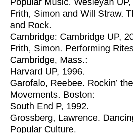
Popular Music. Wesleyan UP,
Frith, Simon and Will Straw.
and Rock.
Cambridge: Cambridge UP, 2
Frith, Simon. Performing Rite
Cambridge, Mass.:
Harvard UP, 1996.
Garofalo, Reebee. Rockin’ t
Movements. Boston:
South End P, 1992.
Grossberg, Lawrence. Dancing 
Popular Culture.