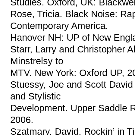
Studies. Oxford, UK: Blackwel
Rose, Tricia. Black Noise: Ra
Contemporary America.
Hanover NH: UP of New Engla
Starr, Larry and Christopher 
Minstrelsy to
MTV. New York: Oxford UP, 2
Stuessy, Joe and Scott David 
and Stylistic
Development. Upper Saddle Ri
2006.
Szatmary, David. Rockin’ in T