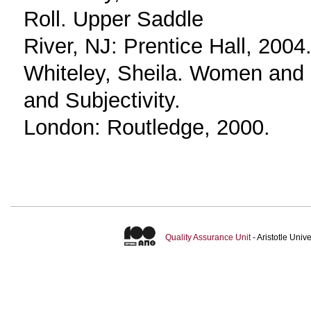
Roll. Upper Saddle
River, NJ: Prentice Hall, 2004
Whiteley, Sheila. Women and P
and Subjectivity.
London: Routledge, 2000.
Quality Assurance Unit
- Aristotle Uni