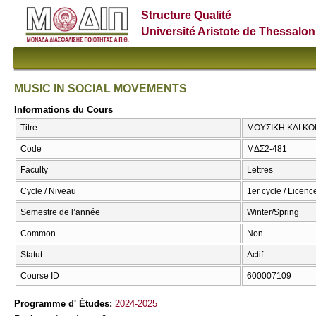
Structure Qualité
Université Aristote de Thessalon
MUSIC IN SOCIAL MOVEMENTS
Informations du Cours
Titre
ΜΟΥΣΙΚΗ ΚΑΙ ΚΟ
Code
ΜΔΣ2-481
Faculty
Lettres
Cycle / Niveau
1er cycle / Licence
Semestre de l’année
Winter/Spring
Common
Non
Statut
Actif
Course ID
600007109
Programme d' Études:
2024-2025