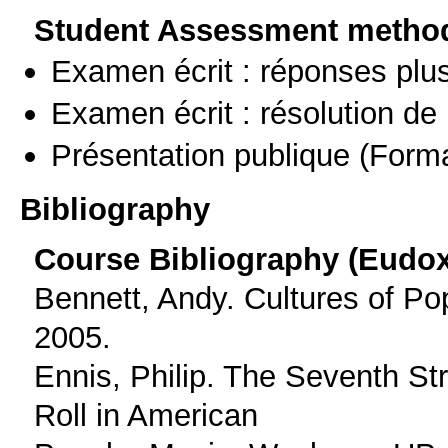
Student Assessment metho
Examen écrit : réponses plu
Examen écrit : résolution d
Présentation publique
(Forma
Bibliography
Course Bibliography (Eudo
Bennett, Andy. Cultures of P
2005.
Ennis, Philip. The Seventh S
Roll in American