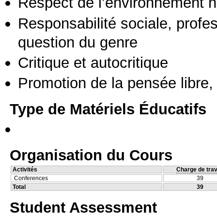
Respect de l’environnement n
Responsabilité sociale, profess
question du genre
Critique et autocritique
Promotion de la pensée libre, 
Type de Matériels Éducatifs
Organisation du Cours
Activités
Charge de trav
Conferences
39
Total
39
Student Assessment