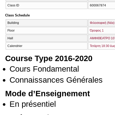
Class ID
600067874
Class Schedule
Building
Φιλοσοφική (Νέα)
Floor
Όροφος 1
Hall
ΑΜΦΙΘΕΑΤΡΟ 107
Calendrier
Τετάρτη 18:30 έω
Course Type 2016-2020
Cours Fondamental
Connaissances Générales
Mode d’Enseignement
En présentiel