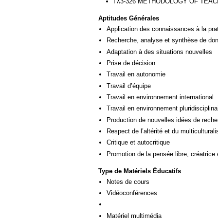
Γλ3-326 METHODOLOGY OF TEA
Aptitudes Générales
Application des connaissances à la pra
Recherche, analyse et synthèse de donn
Adaptation à des situations nouvelles
Prise de décision
Travail en autonomie
Travail d’équipe
Travail en environnement international
Travail en environnement pluridisciplina
Production de nouvelles idées de reche
Respect de l’altérité et du multicultural
Critique et autocritique
Promotion de la pensée libre, créatrice 
Type de Matériels Éducatifs
Notes de cours
Vidéoconférences
Matériel multimédia