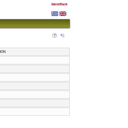
Identifiant
ION