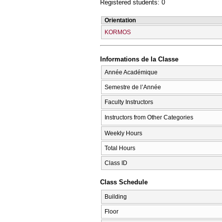
Registered students: 0
Orientation
KORMOS
Informations de la Classe
Année Académique
Semestre de l’Année
Faculty Instructors
Instructors from Other Categories
Weekly Hours
Total Hours
Class ID
Class Schedule
Building
Floor