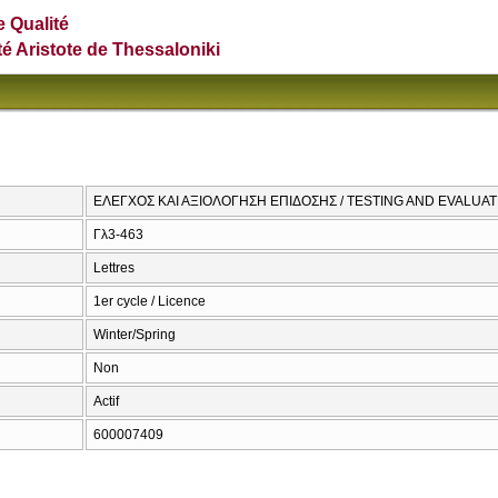
e Qualité
té Aristote de Thessaloniki
ΕΛΕΓΧΟΣ ΚΑΙ ΑΞΙΟΛΟΓΗΣΗ ΕΠΙΔΟΣΗΣ / TESTING AND EVALUAT
Γλ3-463
Lettres
1er cycle / Licence
Winter/Spring
Non
Actif
600007409