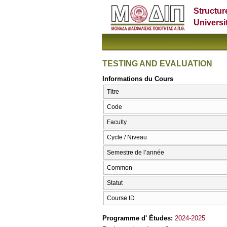
Structur
Universi
TESTING AND EVALUATION
Informations du Cours
Titre
Code
Faculty
Cycle / Niveau
Semestre de l’année
Common
Statut
Course ID
Programme d' Études:
2024-2025