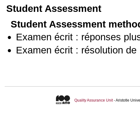
Student Assessment
Student Assessment metho
Examen écrit : réponses plu
Examen écrit : résolution d
Quality Assurance Unit
- Aristotle Uni