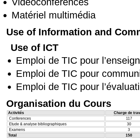
Vidéoconférences
Matériel multimédia
Use of Information and Com
Use of ICT
Emploi de TIC pour l’enseig
Emploi de TIC pour communi
Emploi de TIC pour l’évaluat
Organisation du Cours
Activités
Charge de trav
Conferences
117
Etude & analyse bibliographiques
30
Examens
3
Total
150