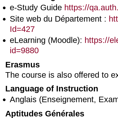
e-Study Guide
https://qa.aut
Site web du Département :
ht
Id=427
eLearning (Moodle):
https://e
id=9880
Erasmus
The course is also offered to
Language of Instruction
Anglais
(Enseignement, Exa
Aptitudes Générales