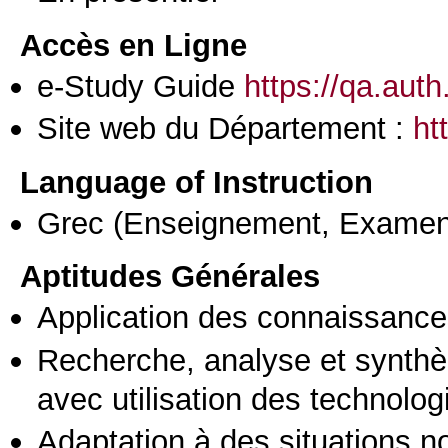
Accès en Ligne
e-Study Guide
https://qa.aut
Site web du Département :
ht
Language of Instruction
Grec
(Enseignement, Examen
Aptitudes Générales
Application des connaissances
Recherche, analyse et synthè
avec utilisation des technolo
Adaptation à des situations n