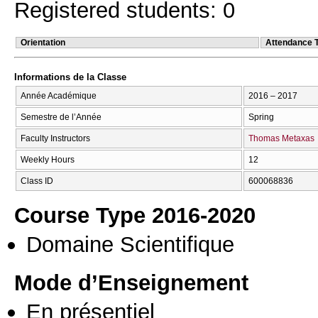
Registered students: 0
Orientation
Attendance 
Informations de la Classe
Année Académique
2016 – 2017
Semestre de l’Année
Spring
Faculty Instructors
Thomas Metaxas
Weekly Hours
12
Class ID
600068836
Course Type 2016-2020
Domaine Scientifique
Mode d’Enseignement
En présentiel