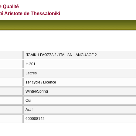
e Qualité
té Aristote de Thessaloniki
ΙΤΑΛΙΚΗ ΓΛΩΣΣΑ 2 / ITALIAN LANGUAGE 2
Ιτ-201
Lettres
1er cycle / Licence
Winter/Spring
Oui
Actif
600008142