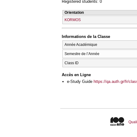
Registered students: 0
Orientation
KORMOS
Informations de la Classe
Année Académique
Semestre de l’Année
Class ID
Accès en Ligne
e-Study Guide
https://qa.auth.gr/fr/cl
Quali