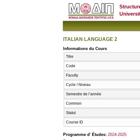
Structur
Universi
ITALIAN LANGUAGE 2
Informations du Cours
Titre
Code
Faculty
Cycle / Niveau
Semestre de l’année
Common
Statut
Course ID
Programme d' Études:
2024-2025