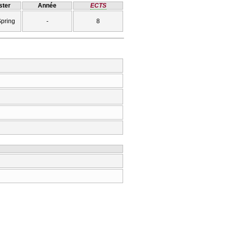
ter
Année
ECTS
Spring
-
8