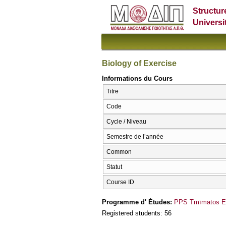
Structur
Universi
Biology of Exercise
Informations du Cours
Titre
Code
Cycle / Niveau
Semestre de l’année
Common
Statut
Course ID
Programme d' Études:
PPS Tmīmatos Epi
Registered students: 56