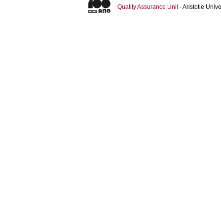
Quality Assurance Unit
- Aristotle Uni