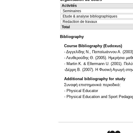
Activités
Seminaires
Etude & analyse bibliographiques
Redaction de travaux
Total
Bibliography
Course Bibliography (Eudoxus)
- Διγγελίδης Ν., Παπαϊωάννου Α. (2003
- Λευθερούδης Θ. (2005). Ημερήσια μα
- Martin K. & Ellermann U. (2001). Πο
-Δέρρη Β. (2007). Η Φυσική Αγωγή στη
Additional bibliography for study
Συναφή επιστημονικά περιοδικά:
- Physical Educator
- Physical Education and Sport Pedago