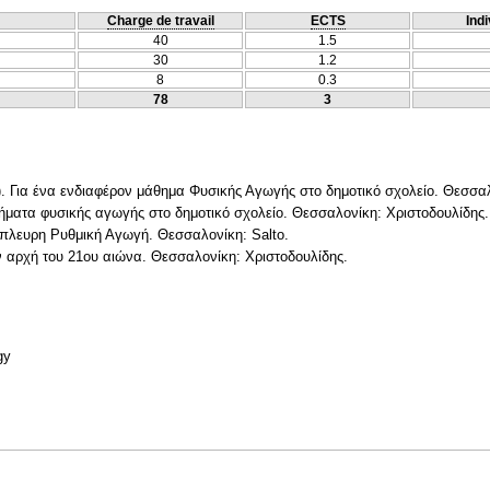
Charge de travail
ECTS
Indi
40
1.5
30
1.2
8
0.3
78
3
). Για ένα ενδιαφέρον μάθημα Φυσικής Αγωγής στο δημοτικό σχολείο. Θεσσα
θήματα φυσικής αγωγής στο δημοτικό σχολείο. Θεσσαλονίκη: Χριστοδουλίδης.
λύπλευρη Ρυθμική Αγωγή. Θεσσαλονίκη: Salto.
ν αρχή του 21ου αιώνα. Θεσσαλονίκη: Χριστοδουλίδης.
gy