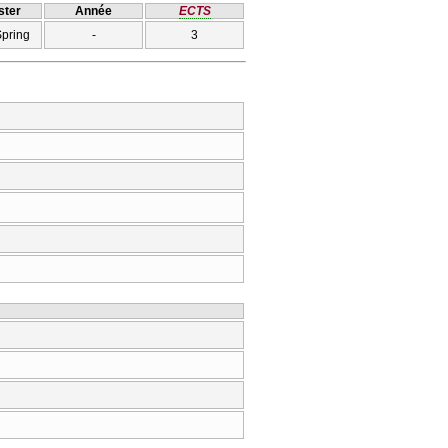
ter
Année
ECTS
Spring
-
3