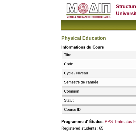
Structur
Universi
Physical Education
Informations du Cours
Titre
Code
Cycle / Niveau
Semestre de l’année
Common
Statut
Course ID
Programme d' Études:
PPS Tmīmatos Epi
Registered students: 65