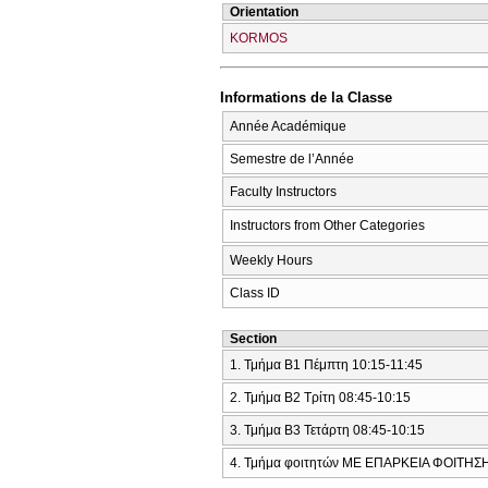
Orientation
KORMOS
Informations de la Classe
Année Académique
Semestre de l’Année
Faculty Instructors
Instructors from Other Categories
Weekly Hours
Class ID
Section
1. Τμήμα Β1 Πέμπτη 10:15-11:45
2. Τμήμα Β2 Τρίτη 08:45-10:15
3. Τμήμα Β3 Τετάρτη 08:45-10:15
4. Τμήμα φοιτητών ΜΕ ΕΠΑΡΚΕΙΑ ΦΟΙΤΗΣ