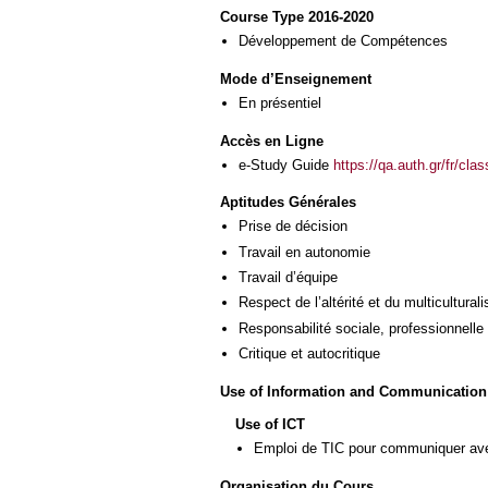
Course Type 2016-2020
Développement de Compétences
Mode d’Enseignement
En présentiel
Accès en Ligne
e-Study Guide
https://qa.auth.gr/fr/cl
Aptitudes Générales
Prise de décision
Travail en autonomie
Travail d’équipe
Respect de l’altérité et du multicultural
Responsabilité sociale, professionnelle 
Critique et autocritique
Use of Information and Communication
Use of ICT
Emploi de TIC pour communiquer ave
Organisation du Cours