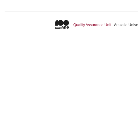
Quality Assurance Unit
- Aristotle Uni