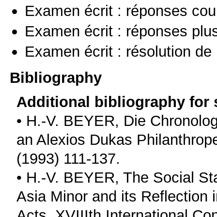
Examen écrit : réponses cou
Examen écrit : réponses plu
Examen écrit : résolution d
Bibliography
Additional bibliography for
• Η.-V. BEYER, Die Chronolog
an Alexios Dukas Philanthr
(1993) 111-137.
• H.-V. BEYER, The Social Sta
Asia Minor and its Reflection
Acts. XVIIIth International Co