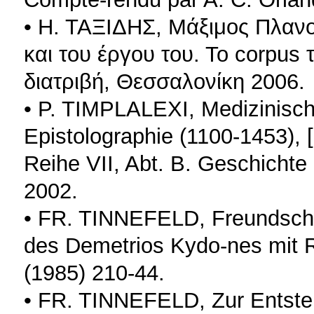
• Η. ΤΑΞΙΔΗΣ, Μάξιμος Πλανο
και του έργου του. Το corpus
διατριβή, Θεσσαλονίκη 2006.
• P. TIMPLALEXI, Medizinisch
Epistolographie (1100-1453), 
Reihe VII, Abt. B. Geschichte
2002.
• FR. TINNEFELD, Freundscha
des Demetrios Kydo-nes mit 
(1985) 210-44.
• FR. TINNEFELD, Zur Entste