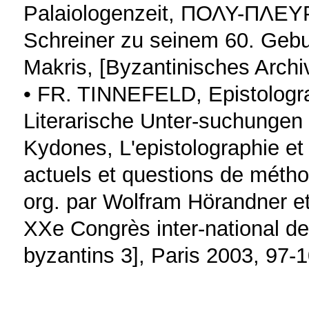
Palaiologenzeit, ΠΟΛΥ-ΠΛΕΥΡ
Schreiner zu seinem 60. Gebu
Makris, [Byzantinisches Archi
• FR. TINNEFELD, Epistolograp
Literarische Unter-suchungen
Kydones, L'epistolographie et
actuels et questions de métho
org. par Wolfram Hörandner e
XXe Congrès inter-national de
byzantins 3], Paris 2003, 97-1