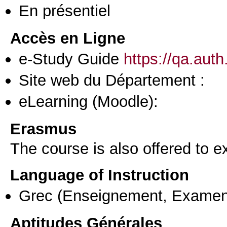
En présentiel
Accès en Ligne
e-Study Guide
https://qa.aut
Site web du Département :
eLearning (Moodle):
Erasmus
The course is also offered to
Language of Instruction
Grec
(Enseignement, Examen
Aptitudes Générales