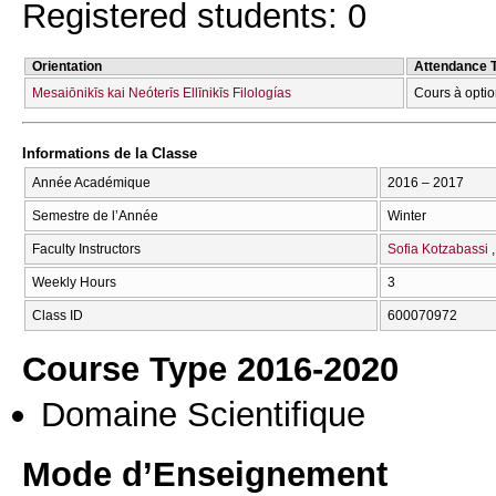
Registered students: 0
Orientation
Attendance 
Mesaiōnikīs kai Neóterīs Ellīnikīs Filologías
Cours à optio
Informations de la Classe
Année Académique
2016 – 2017
Semestre de l’Année
Winter
Faculty Instructors
Sofia Kotzabassi
Weekly Hours
3
Class ID
600070972
Course Type 2016-2020
Domaine Scientifique
Mode d’Enseignement