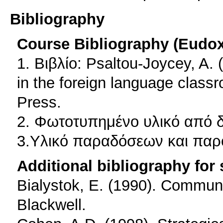
Bibliography
Course Bibliography (Eudo
1. Βιβλίο: Psaltou-Joycey, A. 
in the foreign language classr
Press.
2. Φωτοτυπημένο υλικό από 
3.Υλικό παραδόσεων και παρ
Additional bibliography for
Bialystok, E. (1990). Communi
Blackwell.