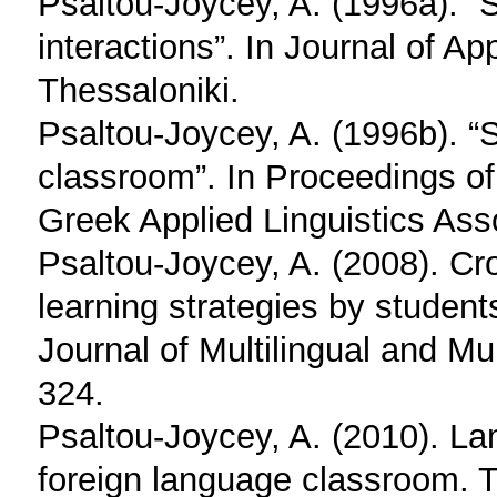
Psaltou-Joycey, A. (1996a). “S
interactions”. In Journal of Ap
Thessaloniki.
Psaltou-Joycey, A. (1996b). “S
classroom”. In Proceedings of
Greek Applied Linguistics Asso
Psaltou-Joycey, A. (2008). Cro
learning strategies by studen
Journal of Multilingual and Mu
324.
Psaltou-Joycey, A. (2010). Lan
foreign language classroom. T