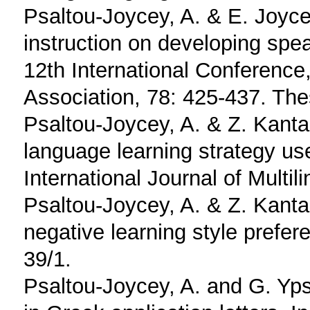
Psaltou-Joycey, A. & E. Joycey
instruction on developing spea
12th International Conference
Association, 78: 425-437. The
Psaltou-Joycey, A. & Z. Kantar
language learning strategy us
International Journal of Multi
Psaltou-Joycey, A. & Z. Kanta
negative learning style prefer
39/1.
Psaltou-Joycey, A. and G. Yps