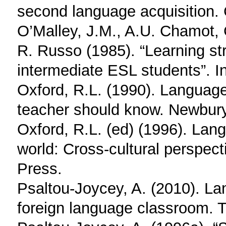
second language acquisition.
O’Malley, J.M., A.U. Chamot,
R. Russo (1985). “Learning st
intermediate ESL students”. I
Oxford, R.L. (1990). Language
teacher should know. Newbur
Oxford, R.L. (ed) (1996). Lan
world: Cross-cultural perspect
Press.
Psaltou-Joycey, A. (2010). Lan
foreign language classroom. T