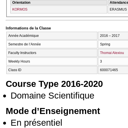
Orientation
Attendanc
KORMOS
ERASMUS
Informations de la Classe
Année Académique
2016 – 2017
Semestre de l’Année
Spring
Faculty Instructors
Thomai Alexiou
Weekly Hours
3
Class ID
600071465
Course Type 2016-2020
Domaine Scientifique
Mode d’Enseignement
En présentiel