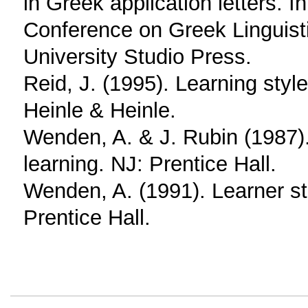
in Greek application letters. I
Conference on Greek Linguisti
University Studio Press.
Reid, J. (1995). Learning sty
Heinle & Heinle.
Wenden, A. & J. Rubin (1987).
learning. NJ: Prentice Hall.
Wenden, A. (1991). Learner st
Prentice Hall.