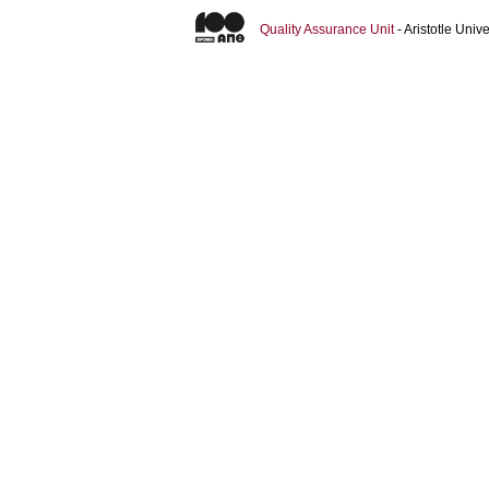
Quality Assurance Unit
- Aristotle Uni