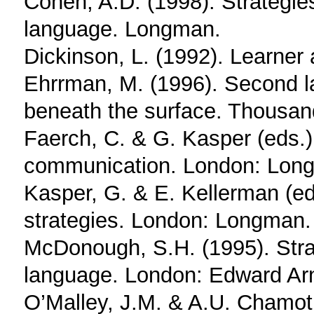
Cohen, A.D. (1998). Strategie
language. Longman.
Dickinson, L. (1992). Learner
Ehrrman, M. (1996). Second la
beneath the surface. Thousa
Faerch, C. & G. Kasper (eds.) 
communication. London: Lon
Kasper, G. & E. Kellerman (e
strategies. London: Longman.
McDonough, S.H. (1995). Strate
language. London: Edward Arn
O’Malley, J.M. & A.U. Chamot 