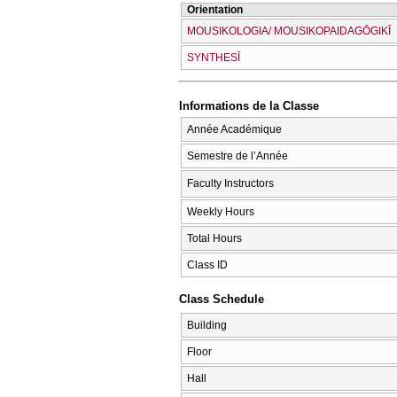
Orientation
MOUSIKOLOGIA/ MOUSIKOPAIDAGŌGIKĪ
SYNTHESĪ
Informations de la Classe
Année Académique
Semestre de l’Année
Faculty Instructors
Weekly Hours
Total Hours
Class ID
Class Schedule
Building
Floor
Hall