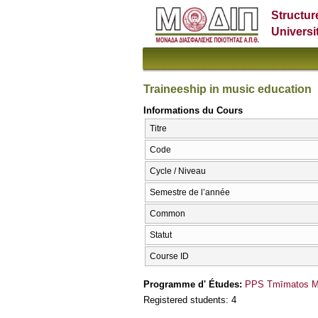
Structur
Universi
Traineeship in music education
Informations du Cours
Titre
Code
Cycle / Niveau
Semestre de l’année
Common
Statut
Course ID
Programme d' Études:
PPS Tmīmatos Mo
Registered students: 4