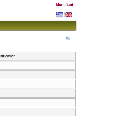
Identifiant
education