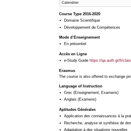
Calendrier
Course Type 2016-2020
Domaine Scientifique
Développement de Compétences
Mode d’Enseignement
En présentiel
Accès en Ligne
e-Study Guide
https://qa.auth.gr/fr/cl
Erasmus
The course is also offered to exchange p
Language of Instruction
Grec
(Enseignement, Examens)
Anglais
(Examens)
Aptitudes Générales
Application des connaissances à la pra
Recherche, analyse et synthèse de donn
Adaptation à des situations nouvelles