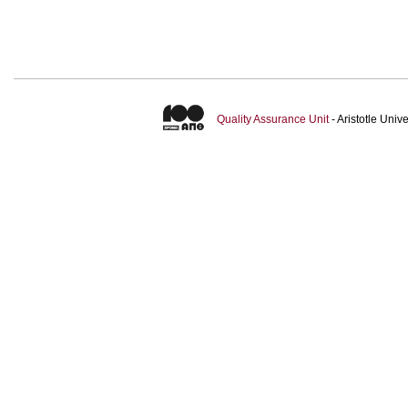
Quality Assurance Unit
- Aristotle Uni