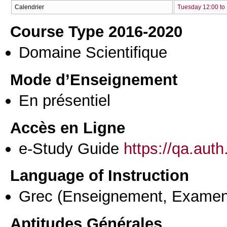
Calendrier
Tuesday 12:00 to
Course Type 2016-2020
Domaine Scientifique
Mode d’Enseignement
En présentiel
Accès en Ligne
e-Study Guide
https://qa.aut
Language of Instruction
Grec
(Enseignement, Examen
Aptitudes Générales