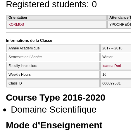
Registered students: 0
Orientation
Attendance 
KORMOS
YPOCΗREŌT
Informations de la Classe
Année Académique
2017 – 2018
Semestre de l’Année
Winter
Faculty Instructors
Ioanna Dori
Weekly Hours
16
Class ID
600099581
Course Type 2016-2020
Domaine Scientifique
Mode d’Enseignement