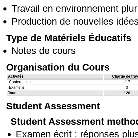
Travail en environnement pluri
Production de nouvelles idée
Type de Matériels Éducatifs
Notes de cours
Organisation du Cours
Activités
Charge de trav
Conferences
117
Examens
3
Total
120
Student Assessment
Student Assessment metho
Examen écrit : réponses plu