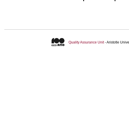
Quality Assurance Unit
- Aristotle Uni