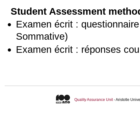
Student Assessment metho
Examen écrit : questionnaire
Sommative)
Examen écrit : réponses cou
Quality Assurance Unit
- Aristotle Uni