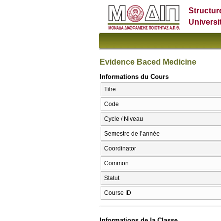
Structur
Universi
Evidence Baced Medicine
Informations du Cours
Titre
Code
Cycle / Niveau
Semestre de l’année
Coordinator
Common
Statut
Course ID
Informations de la Classe