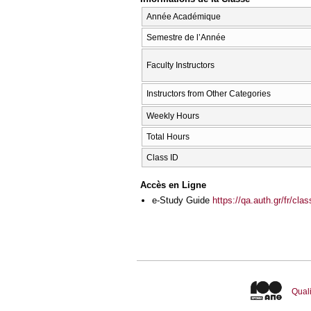
Année Académique
Semestre de l’Année
Faculty Instructors
Instructors from Other Categories
Weekly Hours
Total Hours
Class ID
Accès en Ligne
e-Study Guide
https://qa.auth.gr/fr/cl
Quali