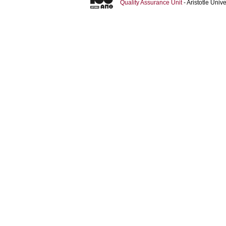
Quality Assurance Unit
- Aristotle Uni