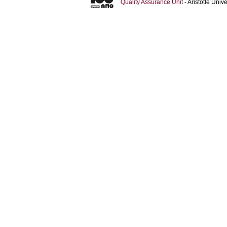
Quality Assurance Unit
- Aristotle Uni