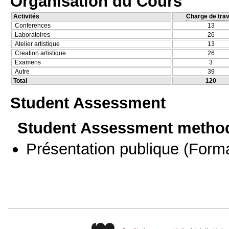
Organisation du Cours
Activités
Charge de trav
Conferences
13
Laboratoires
26
Atelier artistique
13
Creation artistique
26
Examens
3
Autre
39
Total
120
Student Assessment
Student Assessment metho
Présentation publique
(Forma