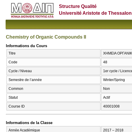
Structure Qualité
Université Aristote de Thessalon
Chemistry of Organic Compounds II
Informations du Cours
Titre
ΧΗΜΕΙΑ ΟΡΓΑΝΙΚΩ
Code
48
Cycle / Niveau
1er cycle / Licenc
Semestre de l’année
Winter/Spring
Common
Non
Statut
Actif
Course ID
40001008
Informations de la Classe
Année Académique
2017 – 2018