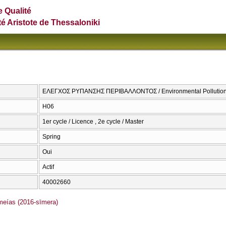
e Qualité
té Aristote de Thessaloniki
ΕΛΕΓΧΟΣ ΡΥΠΑΝΣΗΣ ΠΕΡΙΒΑΛΛΟΝΤΟΣ / Environmental Pollution
Η06
1er cycle / Licence , 2e cycle / Master
Spring
Oui
Actif
40002660
ías (2016-sīmera)