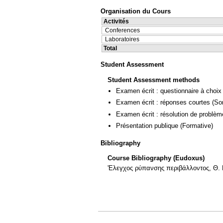
Organisation du Cours
Activités
Conferences
Laboratoires
Total
Student Assessment
Student Assessment methods
Examen écrit : questionnaire à choix
Examen écrit : réponses courtes
(So
Examen écrit : résolution de problè
Présentation publique
(Formative)
Bibliography
Course Bibliography (Eudoxus)
'Ελεγχος ρύπανσης περιβάλλοντος, Θ. 