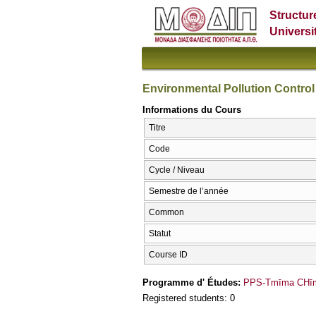
Structur
Universi
Environmental Pollution Control
Informations du Cours
Titre
Code
Cycle / Niveau
Semestre de l’année
Common
Statut
Course ID
Programme d' Études:
PPS-Tmīma CΗīme
Registered students: 0