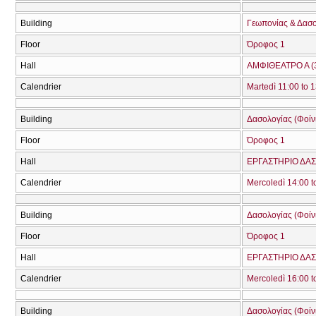
Building
Γεωπονίας & Δασ
Floor
Όροφος 1
Hall
ΑΜΦΙΘΕΑΤΡΟ Α (
Calendrier
Martedì 11:00 to 
Building
Δασολογίας (Φοίνικ
Floor
Όροφος 1
Hall
ΕΡΓΑΣΤΗΡΙΟ ΔΑΣ
Calendrier
Mercoledì 14:00 t
Building
Δασολογίας (Φοίνικ
Floor
Όροφος 1
Hall
ΕΡΓΑΣΤΗΡΙΟ ΔΑΣ
Calendrier
Mercoledì 16:00 t
Building
Δασολογίας (Φοίνικ