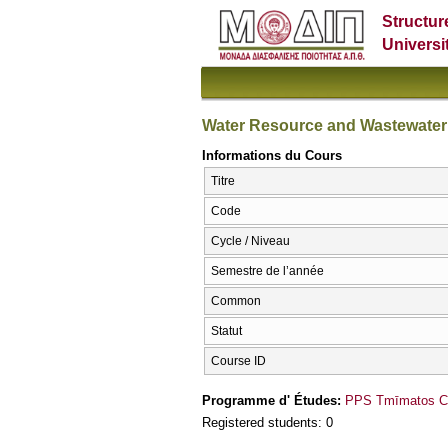
Structur
Universi
Water Resource and Wastewate
Informations du Cours
Titre
Code
Cycle / Niveau
Semestre de l’année
Common
Statut
Course ID
Programme d' Études:
PPS Tmīmatos CΗ
Registered students: 0