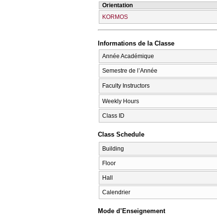
Orientation
KORMOS
Informations de la Classe
Année Académique
Semestre de l’Année
Faculty Instructors
Weekly Hours
Class ID
Class Schedule
Building
Floor
Hall
Calendrier
Mode d’Enseignement