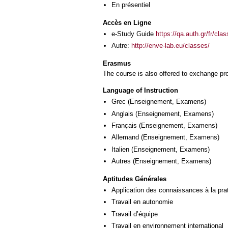
En présentiel
Accès en Ligne
e-Study Guide
https://qa.auth.gr/fr/cl
Autre:
http://enve-lab.eu/classes/
Erasmus
The course is also offered to exchange p
Language of Instruction
Grec
(Enseignement, Examens)
Anglais
(Enseignement, Examens)
Français
(Enseignement, Examens)
Allemand
(Enseignement, Examens)
Italien
(Enseignement, Examens)
Autres
(Enseignement, Examens)
Aptitudes Générales
Application des connaissances à la pra
Travail en autonomie
Travail d’équipe
Travail en environnement international