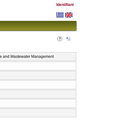
Identifiant
rce and Wastewater Management