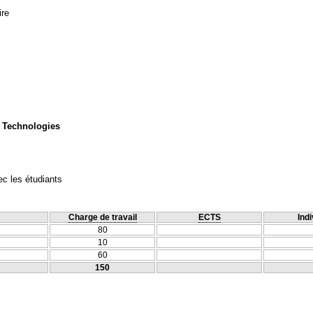
ire
 Technologies
c les étudiants
Charge de travail
ECTS
Indi
80
10
60
150