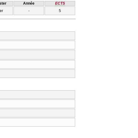
ter
Année
ECTS
er
-
5