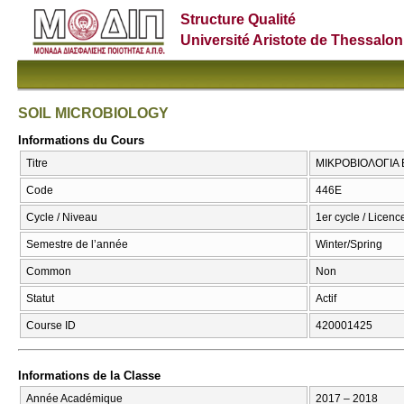
Structure Qualité
Université Aristote de Thessalon
SOIL MICROBIOLOGY
Informations du Cours
Titre
ΜΙΚΡΟΒΙΟΛΟΓΙΑ 
Code
446Ε
Cycle / Niveau
1er cycle / Licence
Semestre de l’année
Winter/Spring
Common
Non
Statut
Actif
Course ID
420001425
Informations de la Classe
Année Académique
2017 – 2018