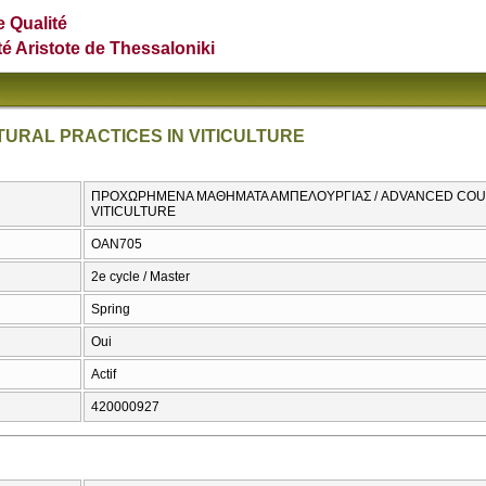
e Qualité
té Aristote de Thessaloniki
URAL PRACTICES IN VITICULTURE
ΠΡΟΧΩΡΗΜΕΝΑ ΜΑΘΗΜΑΤΑ ΑΜΠΕΛΟΥΡΓΙΑΣ / ADVANCED COUR
VITICULTURE
ΟΑΝ705
2e cycle / Master
Spring
Oui
Actif
420000927