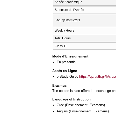
Année Académique
Semestre de l’Année
Faculty Instructors
Weekly Hours
Total Hours
Class ID
Mode d’Enseignement
En présentiel
Accès en Ligne
e-Study Guide
https://qa.auth.gr/fr/cl
Erasmus
The course is also offered to exchange p
Language of Instruction
Grec
(Enseignement, Examens)
Anglais
(Enseignement, Examens)