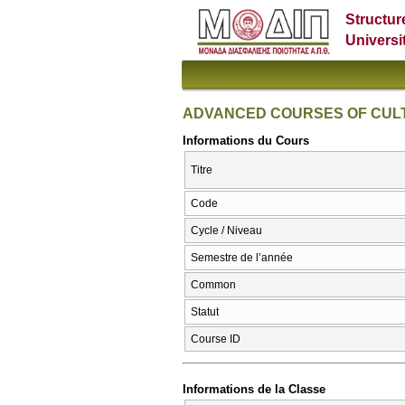
Structur
Universi
ADVANCED COURSES OF CULT
Informations du Cours
Titre
Code
Cycle / Niveau
Semestre de l’année
Common
Statut
Course ID
Informations de la Classe