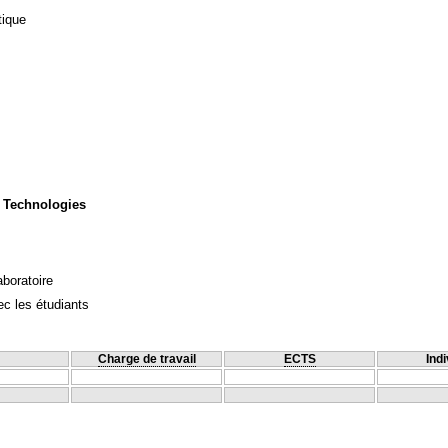
tique
 Technologies
aboratoire
c les étudiants
Charge de travail
ECTS
Indi