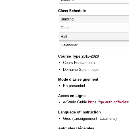
Class Schedule
Building
Floor
Hall
Calendrier
Course Type 2016-2020
Cours Fondamental
Domaine Scientifique
Mode d’Enseignement
En présentiel
Accès en Ligne
e-Study Guide
https://qa.auth.gr/fr/cl
Language of Instruction
Grec
(Enseignement, Examens)
Aptitudes Générales