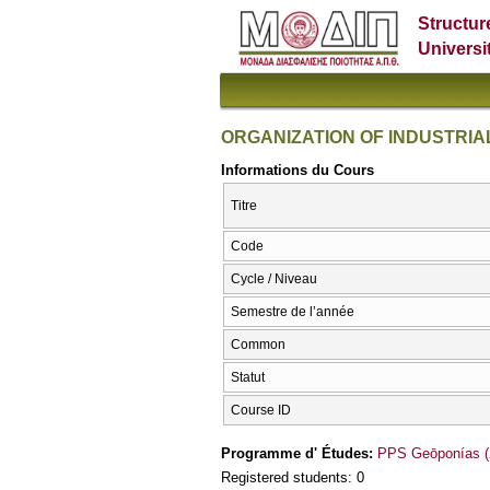
Structur
Universi
ORGANIZATION OF INDUSTRI
Informations du Cours
Titre
Code
Cycle / Niveau
Semestre de l’année
Common
Statut
Course ID
Programme d' Études:
PPS Geōponías (
Registered students: 0