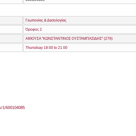
Γεωπονίας & Δασολογίας
Όροφος 2
ΑΙΘΟΥΣΑ "ΚΩΝΣΤΑΝΤΙΝΟΣ ΟΥΣΤΑΜΠΑΣΙΔΗΣ" (279)
Thursdsay 18:00 to 21:00
ass/1/600104085