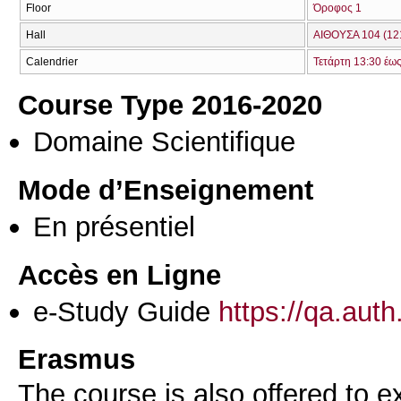
Floor
Όροφος 1
Hall
ΑΙΘΟΥΣΑ 104 (12
Calendrier
Τετάρτη 13:30 έω
Course Type 2016-2020
Domaine Scientifique
Mode d’Enseignement
En présentiel
Accès en Ligne
e-Study Guide
https://qa.aut
Erasmus
The course is also offered to