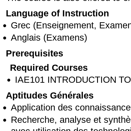
Language of Instruction
Grec
(Enseignement, Examen
Anglais
(Examens)
Prerequisites
Required Courses
ΙΑΕ101 INTRODUCTION T
Aptitudes Générales
Application des connaissances
Recherche, analyse et synthè