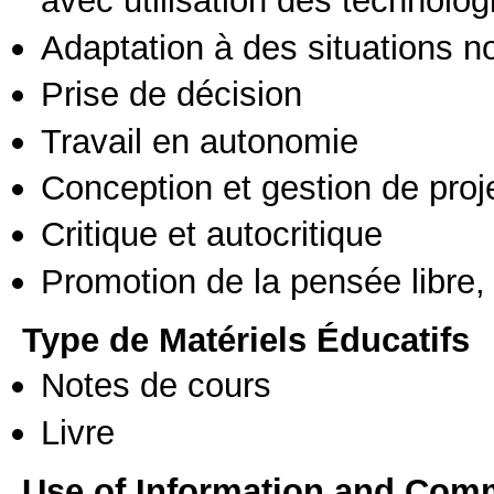
avec utilisation des technolo
Adaptation à des situations n
Prise de décision
Travail en autonomie
Conception et gestion de proj
Critique et autocritique
Promotion de la pensée libre, 
Type de Matériels Éducatifs
Notes de cours
Livre
Use of Information and Com