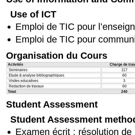
Use of ICT
Emploi de TIC pour l’enseig
Emploi de TIC pour communi
Organisation du Cours
Activités
Charge de trav
Seminaires
117
Etude & analyse bibliographiques
60
Visites educatives
3
Redaction de travaux
60
Total
240
Student Assessment
Student Assessment metho
Examen écrit : résolution d