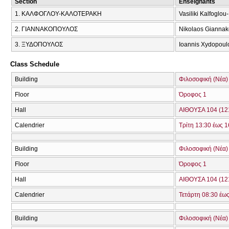
Section
Enseignants
1. ΚΑΛΦΟΓΛΟΥ-ΚΑΛΟΤΕΡΑΚΗ
Vasiliki Kalfoglou
2. ΓΙΑΝΝΑΚΟΠΟΥΛΟΣ
Nikolaos Gianna
3. ΞΥΔΟΠΟΥΛΟΣ
Ioannis Xydopoul
Class Schedule
Building
Φιλοσοφική (Νέα)
Floor
Όροφος 1
Hall
ΑΙΘΟΥΣΑ 104 (12
Calendrier
Τρίτη 13:30 έως 1
Building
Φιλοσοφική (Νέα)
Floor
Όροφος 1
Hall
ΑΙΘΟΥΣΑ 104 (12
Calendrier
Τετάρτη 08:30 έως
Building
Φιλοσοφική (Νέα)