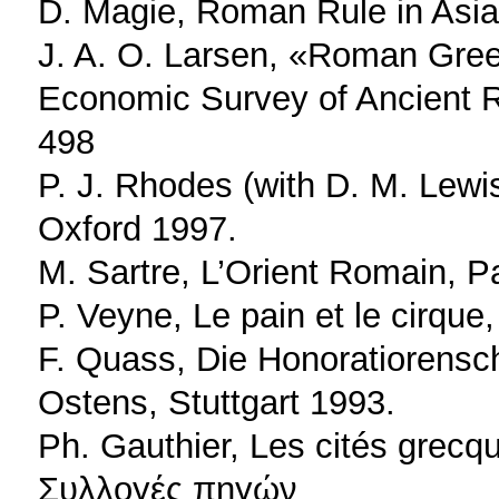
D. Magie, Roman Rule in Asia
J. A. O. Larsen, «Roman Greec
Economic Survey of Ancient R
498
P. J. Rhodes (with D. M. Lewi
Oxford 1997.
M. Sartre, L’Orient Romain, P
P. Veyne, Le pain et le cirque
F. Quass, Die Honoratiorensch
Ostens, Stuttgart 1993.
Ph. Gauthier, Les cités grecqu
Συλλογές πηγών