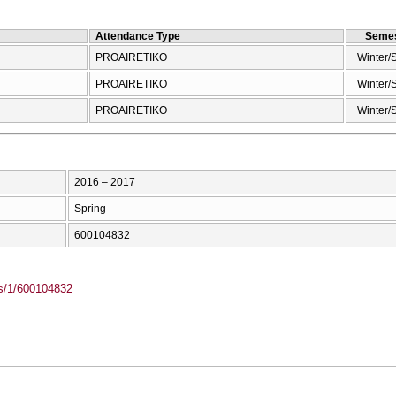
Attendance Type
Semes
PROAIRETIKO
Winter/
PROAIRETIKO
Winter/
PROAIRETIKO
Winter/
2016 – 2017
Spring
600104832
ass/1/600104832