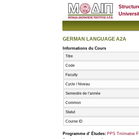
Structur
Universi
GERMAN LANGUAGE A2A
Informations du Cours
Titre
Code
Faculty
Cycle / Niveau
Semestre de l’année
Common
Statut
Course ID
Programme d' Études:
PPS Tmīmatos Fi