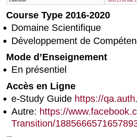
Calendrier
Τρίτη 15:00 έως 1
Course Type 2016-2020
Domaine Scientifique
Développement de Compéten
Mode d’Enseignement
En présentiel
Accès en Ligne
e-Study Guide
https://qa.aut
Autre:
https://www.facebook.
Transition/188566657165789