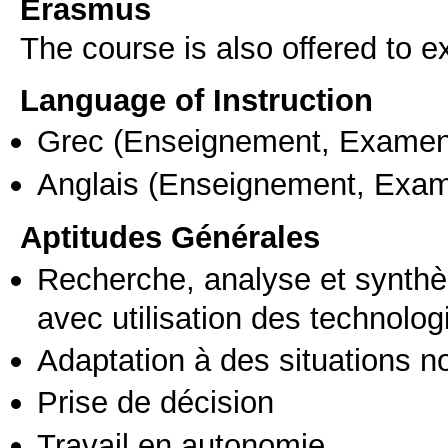
Erasmus
The course is also offered to
Language of Instruction
Grec
(Enseignement, Examen
Anglais
(Enseignement, Exa
Aptitudes Générales
Recherche, analyse et synthè
avec utilisation des technolo
Adaptation à des situations n
Prise de décision
Travail en autonomie