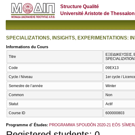
Structure Qualité
Université Aristote de Thessalon
SPECIALIZATIONS, INSIGHTS, EXPERIMENTATIONS: 
Informations du Cours
ΕΞΕΙΔΙΚΕΥΣΕΙΣ,
Titre
SPECIALIZATION
Code
09EX13
Cycle / Niveau
1er cycle / Licenc
Semestre de l’année
Winter
Common
Non
Statut
Actif
Course ID
600000803
Programme d' Études:
PROGRAMMA SPOUDŌN 2020-21 EŌS SĪMER
Registered students: 0