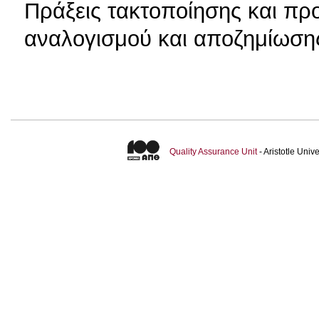
Πράξεις τακτοποίησης και π
αναλογισμού και αποζημίωση
Quality Assurance Unit
- Aristotle Uni