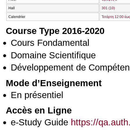
Hall
301 (10)
Calendrier
Τετάρτη 12:00 έω
Course Type 2016-2020
Cours Fondamental
Domaine Scientifique
Développement de Compéten
Mode d’Enseignement
En présentiel
Accès en Ligne
e-Study Guide
https://qa.aut