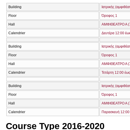
Building
Ιατρικής (αμφιθέα
Floor
Όροφος 1
Hall
ΑΜΦΙΘΕΑΤΡΟ Α (
Calendrier
Δευτέρα 12:00 έω
Building
Ιατρικής (αμφιθέα
Floor
Όροφος 1
Hall
ΑΜΦΙΘΕΑΤΡΟ Α (
Calendrier
Τετάρτη 12:00 έω
Building
Ιατρικής (αμφιθέα
Floor
Όροφος 1
Hall
ΑΜΦΙΘΕΑΤΡΟ Α (
Calendrier
Παρασκευή 12:00 
Course Type 2016-2020