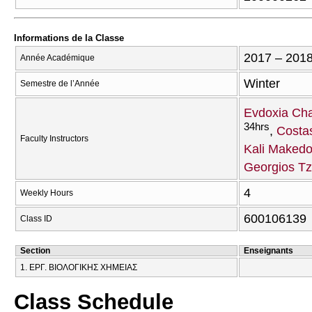
Informations de la Classe
2017 – 201
Année Académique
Winter
Semestre de l’Année
Evdoxia Cha
34hrs
Costa
Faculty Instructors
Kali Maked
Georgios Tz
4
Weekly Hours
600106139
Class ID
Section
Enseignants
1. ΕΡΓ. ΒΙΟΛΟΓΙΚΗΣ ΧΗΜΕΙΑΣ
Class Schedule