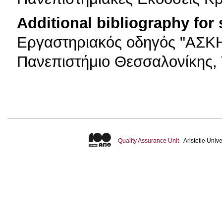
Additional bibliography for
Εργαστηριακός οδηγός "ΑΣΚ
Πανεπιστήμιο Θεσσαλονίκης
Quality Assurance Unit
- Aristotle Uni