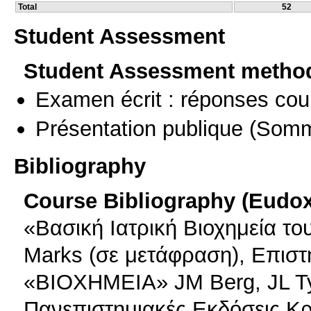
Total
52
Student Assessment
Student Assessment metho
Examen écrit : réponses cou
Présentation publique
(Somm
Bibliography
Course Bibliography (Eudo
«Βασική Ιατρική Βιοχημεία το
Marks (σε μετάφραση), Επιστ
«ΒΙΟΧΗΜΕΙΑ» JM Berg, JL Ty
Πανεπιστημιακές Εκδόσεις Κρ