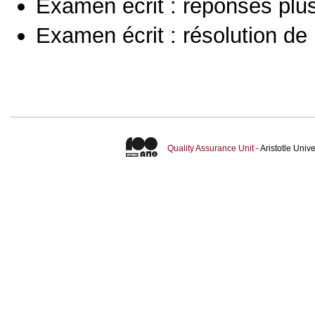
Examen écrit : réponses plu
Examen écrit : résolution d
Quality Assurance Unit
- Aristotle Uni