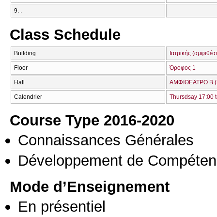
9. .
Class Schedule
Building
Ιατρικής (αμφιθέα
Floor
Όροφος 1
Hall
ΑΜΦΙΘΕΑΤΡΟ Β (
Calendrier
Thursdsay 17:00 t
Course Type 2016-2020
Connaissances Générales
Développement de Compéten
Mode d’Enseignement
En présentiel