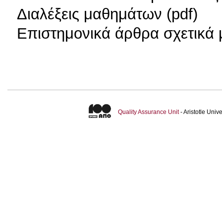
Διαλέξεις μαθημάτων (pdf)
Επιστημονικά άρθρα σχετικά μ
Quality Assurance Unit
- Aristotle Uni