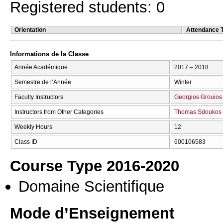
Registered students: 0
Orientation
Attendance 
Informations de la Classe
Année Académique
2017 – 2018
Semestre de l’Année
Winter
Faculty Instructors
Georgios Grouios
Instructors from Other Categories
Thomas Sdoukos
Weekly Hours
12
Class ID
600106583
Course Type 2016-2020
Domaine Scientifique
Mode d’Enseignement