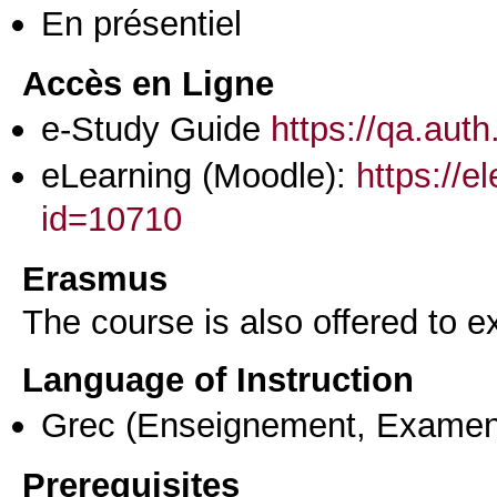
En présentiel
Accès en Ligne
e-Study Guide
https://qa.aut
eLearning (Moodle):
https://e
id=10710
Erasmus
The course is also offered to
Language of Instruction
Grec
(Enseignement, Examen
Prerequisites