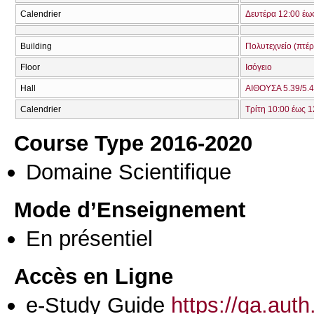
Calendrier
Δευτέρα 12:00 έω
Building
Πολυτεχνείο (πτέ
Floor
Ισόγειο
Hall
ΑΙΘΟΥΣΑ 5.39/5.4
Calendrier
Τρίτη 10:00 έως 1
Course Type 2016-2020
Domaine Scientifique
Mode d’Enseignement
En présentiel
Accès en Ligne
e-Study Guide
https://qa.aut