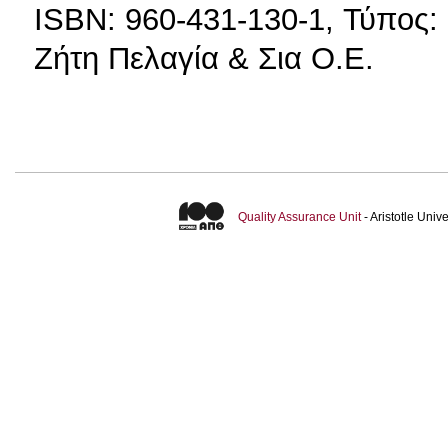
ISBN: 960-431-130-1, Τύπος:
Ζήτη Πελαγία & Σια Ο.Ε.
Quality Assurance Unit
- Aristotle Uni