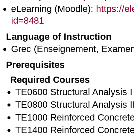
eLearning (Moodle):
https://e
id=8481
Language of Instruction
Grec
(Enseignement, Examen
Prerequisites
Required Courses
ΤΕ0600 Structural Analysis I
ΤΕ0800 Structural Analysis I
ΤΕ1000 Reinforced Concrete
ΤΕ1400 Reinforced Concrete