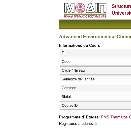
Structur
Universi
Advanced Environmental Chemi
Informations du Cours
Titre
Code
Cycle / Niveau
Semestre de l’année
Common
Statut
Course ID
Programme d' Études:
PMS Tmīmatos CΗ
Registered students: 5