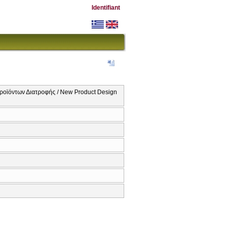
Identifiant
οϊόντων Διατροφής / New Product Design