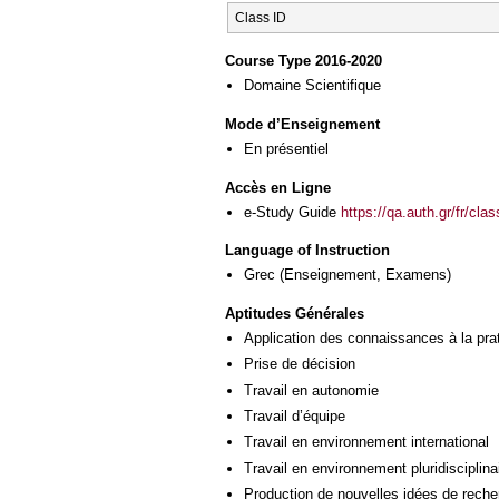
Class ID
Course Type 2016-2020
Domaine Scientifique
Mode d’Enseignement
En présentiel
Accès en Ligne
e-Study Guide
https://qa.auth.gr/fr/cl
Language of Instruction
Grec
(Enseignement, Examens)
Aptitudes Générales
Application des connaissances à la pra
Prise de décision
Travail en autonomie
Travail d’équipe
Travail en environnement international
Travail en environnement pluridisciplina
Production de nouvelles idées de reche