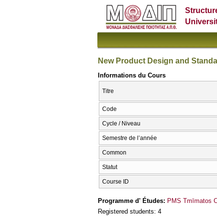
Structur
Universi
New Product Design and Standar
Informations du Cours
Titre
Code
Cycle / Niveau
Semestre de l’année
Common
Statut
Course ID
Programme d' Études:
PMS Tmīmatos CΗ
Registered students: 4