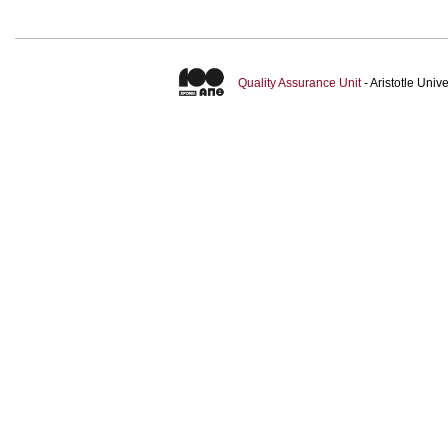
Quality Assurance Unit
- Aristotle Uni