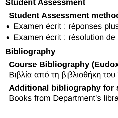
Student Assessment
Student Assessment metho
Examen écrit : réponses plu
Examen écrit : résolution d
Bibliography
Course Bibliography (Eudo
Βιβλία από τη βιβλιοθήκη του
Additional bibliography for
Books from Department's libr