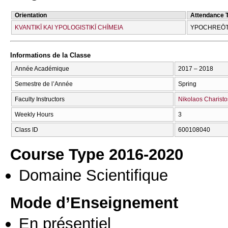
Orientation
Attendance 
KVANTIKĪ KAI YPOLOGISTIKĪ CΗĪMEIA
YPOCΗREŌT
Informations de la Classe
Année Académique
2017 – 2018
Semestre de l’Année
Spring
Faculty Instructors
Nikolaos Charisto
Weekly Hours
3
Class ID
600108040
Course Type 2016-2020
Domaine Scientifique
Mode d’Enseignement
En présentiel