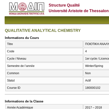
Structure Qualité
Université Aristote de Thessalon
QUALITATIVE ANALYTICAL CHEMISTRY
Informations du Cours
Titre
ΠΟΙΟΤΙΚΗ ΑΝΑΛΥ
Code
4
Cycle / Niveau
1er cycle / Licenc
Semestre de l’année
Winter/Spring
Common
Non
Statut
Actif
Course ID
180000102
Informations de la Classe
Année Académique
2017 – 2018