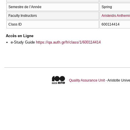
Semestre de l’Année
Spring
Faculty Instructors
Aristeidis Anthemi
Class ID
600114414
Accès en Ligne
e-Study Guide
https://qa.auth.gr/fr/class/1/600114414
Quality Assurance Unit
- Aristotle Uni