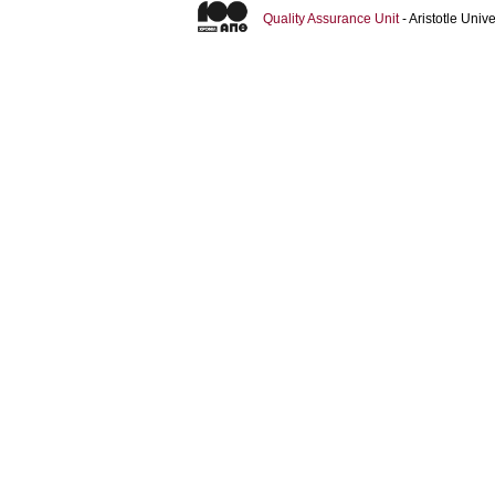
Quality Assurance Unit
- Aristotle Uni