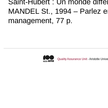
Saint-Hubert : Un monde diffé
MANDEL St., 1994 – Parlez en
management, 77 p.
Quality Assurance Unit
- Aristotle Uni