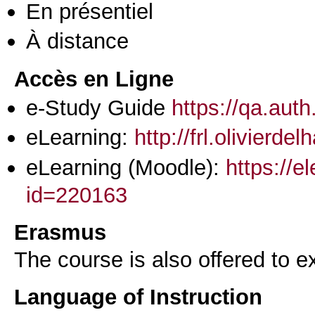
En présentiel
À distance
Accès en Ligne
e-Study Guide
https://qa.auth
eLearning:
http://frl.olivierd
eLearning (Moodle):
https://e
id=220163
Erasmus
The course is also offered to
Language of Instruction