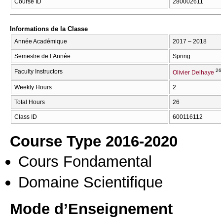
Course ID
280002611
Informations de la Classe
Année Académique
2017 – 2018
Semestre de l’Année
Spring
26
Faculty Instructors
Olivier Delhaye
Weekly Hours
2
Total Hours
26
Class ID
600116112
Course Type 2016-2020
Cours Fondamental
Domaine Scientifique
Mode d’Enseignement