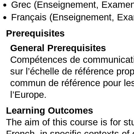
Grec
(Enseignement, Examen
Français
(Enseignement, Ex
Prerequisites
General Prerequisites
Compétences de communicatio
sur l’échelle de référence pr
commun de référence pour les
l’Europe.
Learning Outcomes
The aim of this course is for st
French, in specific contexts o