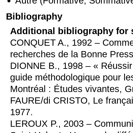
Autre
(Formative, Sommativ
Bibliography
Additional bibliography for
CONQUET A., 1992 – Comment 
recherches de la Bonne Press
DIONNE B., 1998 – « Réussir s
guide méthodologique pour les
Montréal : Études vivantes, G
FAURE/di CRISTO, Le français
1977.
LEROUX P., 2003 – Communique