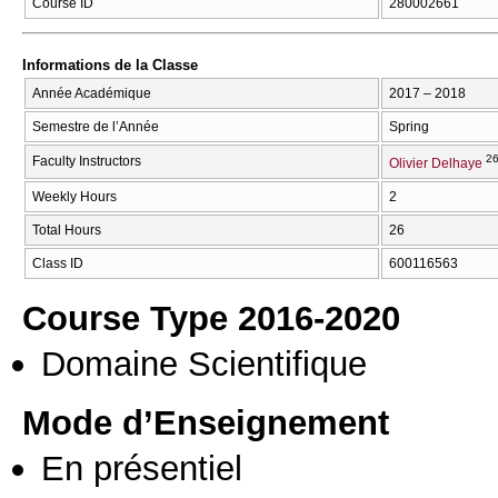
Course ID
280002661
Informations de la Classe
Année Académique
2017 – 2018
Semestre de l’Année
Spring
26
Faculty Instructors
Olivier Delhaye
Weekly Hours
2
Total Hours
26
Class ID
600116563
Course Type 2016-2020
Domaine Scientifique
Mode d’Enseignement
En présentiel