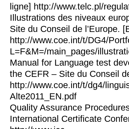
ligne] http://www.telc.pl/regula
Illustrations des niveaux eu
Site du Conseil de l’Europe. [
http://www.coe.int/t/DG4/Portf
L=F&M=/main_pages/illustrati
Manual for Language test dev
the CEFR – Site du Conseil de
http://www.coe.int/t/dg4/lingu
Alte2011_EN.pdf
Quality Assurance Procedures 
International Certificate Confe