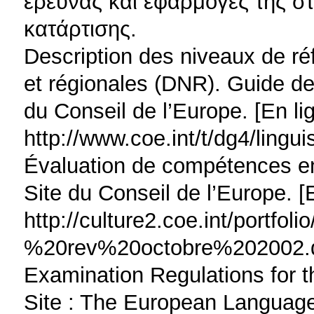
έρευνας και εφαρμογές της σ
κατάρτισης.
Description des niveaux de ré
et régionales (DNR). Guide de 
du Conseil de l’Europe. [En li
http://www.coe.int/t/dg4/ling
Évaluation de compétences en
Site du Conseil de l’Europe. [
http://culture2.coe.int/port
%20rev%20octobre%202002.
Examination Regulations for 
Site : The European Language