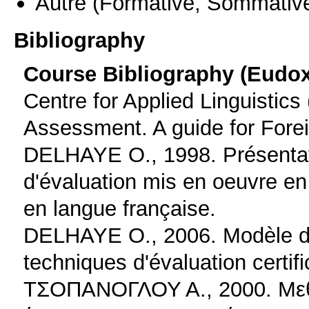
Autre
(Formative, Sommativ
Bibliography
Course Bibliography (Eudo
Centre for Applied Linguistic
Assessment. A guide for Fore
DELHAYE O., 1998. Présentati
d'évaluation mis en oeuvre en 
en langue française.
DELHAYE O., 2006. Modèle d'é
techniques d'évaluation certif
ΤΣΟΠΑΝΟΓΛΟΥ Α., 2000. Μεθο