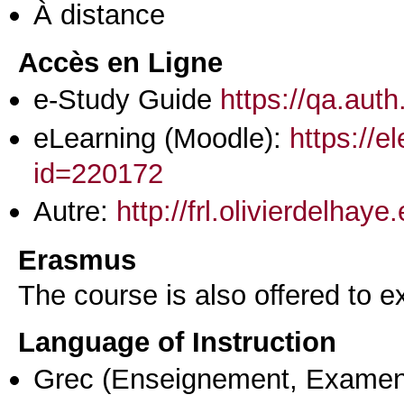
À distance
Accès en Ligne
e-Study Guide
https://qa.auth
eLearning (Moodle):
https://e
id=220172
Autre:
http://frl.olivierdelha
Erasmus
The course is also offered to
Language of Instruction
Grec
(Enseignement, Examen