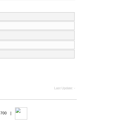
Last Update
-
94700 |