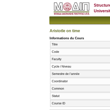
Structur
Universi
Aristotle on time
Informations du Cours
Titre
Code
Faculty
Cycle / Niveau
Semestre de l’année
Coordinator
Common
Statut
Course ID