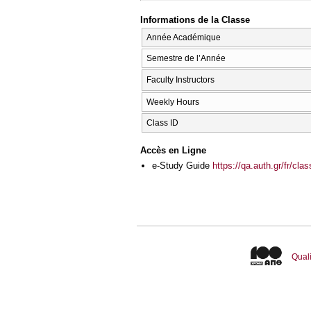
Informations de la Classe
Année Académique
Semestre de l’Année
Faculty Instructors
Weekly Hours
Class ID
Accès en Ligne
e-Study Guide
https://qa.auth.gr/fr/cl
Quali