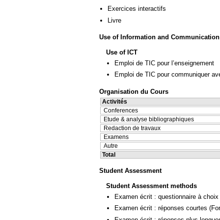
Exercices interactifs
Livre
Use of Information and Communication
Use of ICT
Emploi de TIC pour l’enseignement
Emploi de TIC pour communiquer ave
Organisation du Cours
Activités
Conferences
Etude & analyse bibliographiques
Redaction de travaux
Examens
Autre
Total
Student Assessment
Student Assessment methods
Examen écrit : questionnaire à choix
Examen écrit : réponses courtes
(Fo
Examen écrit : réponses plus longue