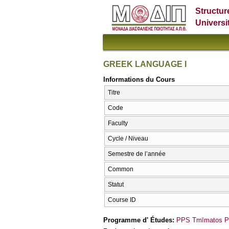
Structur
Universi
GREEK LANGUAGE I
Informations du Cours
Titre
Code
Faculty
Cycle / Niveau
Semestre de l’année
Common
Statut
Course ID
Programme d' Études:
PPS Tmīmatos PS