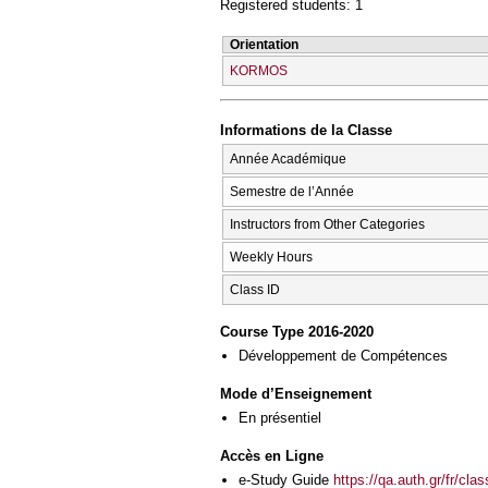
Registered students: 1
Orientation
KORMOS
Informations de la Classe
Année Académique
Semestre de l’Année
Instructors from Other Categories
Weekly Hours
Class ID
Course Type 2016-2020
Développement de Compétences
Mode d’Enseignement
En présentiel
Accès en Ligne
e-Study Guide
https://qa.auth.gr/fr/cl