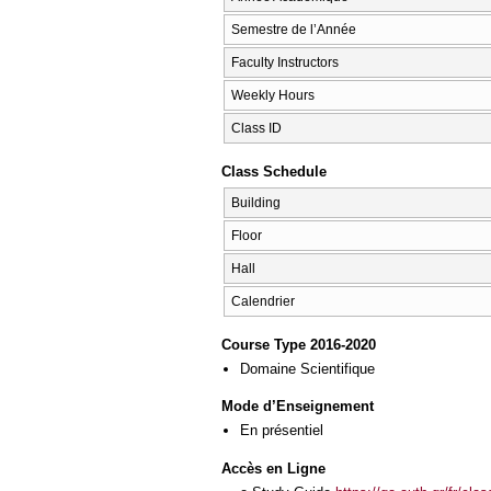
Semestre de l’Année
Faculty Instructors
Weekly Hours
Class ID
Class Schedule
Building
Floor
Hall
Calendrier
Course Type 2016-2020
Domaine Scientifique
Mode d’Enseignement
En présentiel
Accès en Ligne