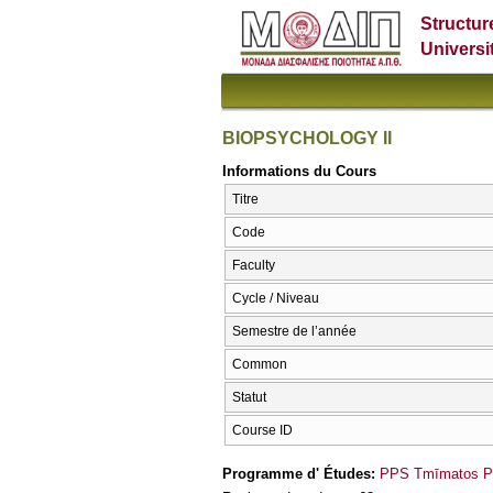
Structur
Universi
BIOPSYCHOLOGY II
Informations du Cours
Titre
Code
Faculty
Cycle / Niveau
Semestre de l’année
Common
Statut
Course ID
Programme d' Études:
PPS Tmīmatos PS