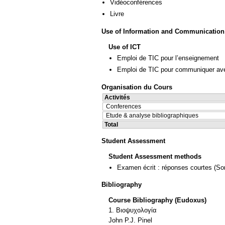
Vidéoconférences
Livre
Use of Information and Communication
Use of ICT
Emploi de TIC pour l’enseignement
Emploi de TIC pour communiquer ave
Organisation du Cours
Activités
Conferences
Etude & analyse bibliographiques
Total
Student Assessment
Student Assessment methods
Examen écrit : réponses courtes
(So
Bibliography
Course Bibliography (Eudoxus)
1. Βιοψυχολογία
John P.J. Pinel