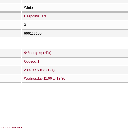
Winter
Despoina Tata
3
600118155
Φιλοσοφική (Νέα)
Όροφος 1
ΑΙΘΟΥΣΑ 108 (127)
Wednesday 11:00 to 13:30