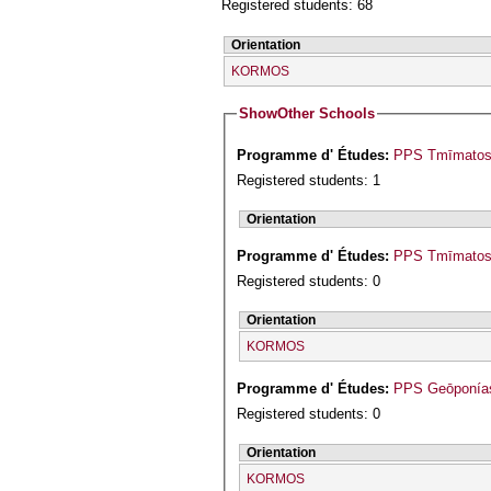
Registered students: 68
Orientation
KORMOS
Show
Other Schools
Programme d' Études:
PPS Tmīmatos G
Registered students: 1
Orientation
Programme d' Études:
PPS Tmīmatos 
Registered students: 0
Orientation
KORMOS
Programme d' Études:
PPS Geōponías
Registered students: 0
Orientation
KORMOS