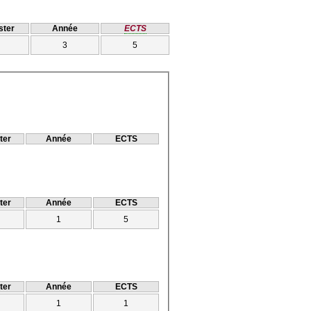
ter
Année
ECTS
3
5
ter
Année
ECTS
ter
Année
ECTS
1
5
ter
Année
ECTS
1
1