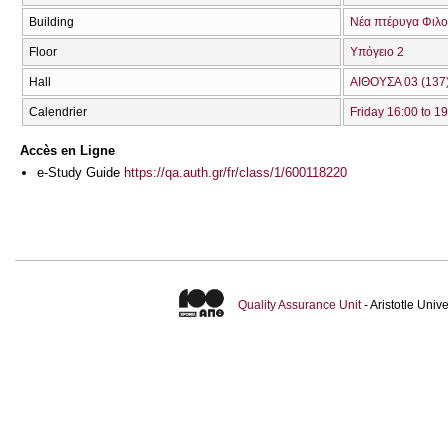
Building
Νέα πτέρυγα Φιλο
Floor
Υπόγειο 2
Hall
ΑΙΘΟΥΣΑ 03 (137
Calendrier
Friday 16:00 to 1
Accès en Ligne
e-Study Guide
https://qa.auth.gr/fr/class/1/600118220
Quality Assurance Unit
- Aristotle Uni