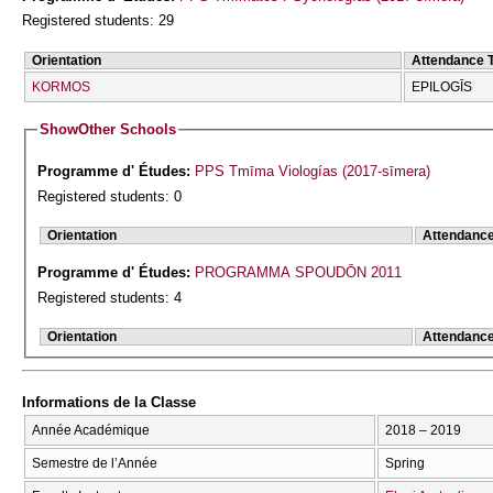
Registered students: 29
Orientation
Attendance 
KORMOS
EPILOGĪS
Show
Other Schools
Programme d' Études:
PPS Tmīma Viologías (2017-sīmera)
Registered students: 0
Orientation
Attendanc
Programme d' Études:
PROGRAMMA SPOUDŌN 2011
Registered students: 4
Orientation
Attendanc
Informations de la Classe
Année Académique
2018 – 2019
Semestre de l’Année
Spring