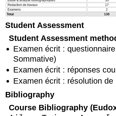
Etude & analyse bibliographiques
33
Redaction de travaux
17
Examens
2
Total
130
Student Assessment
Student Assessment metho
Examen écrit : questionnaire
Sommative)
Examen écrit : réponses cou
Examen écrit : résolution d
Bibliography
Course Bibliography (Eudo