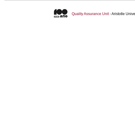
Quality Assurance Unit
- Aristotle Uni