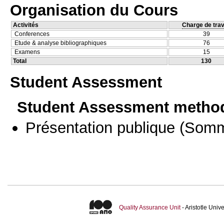
Organisation du Cours
Activités
Charge de trav
Conferences
39
Etude & analyse bibliographiques
76
Examens
15
Total
130
Student Assessment
Student Assessment metho
Présentation publique
(Somm
Quality Assurance Unit
- Aristotle Uni