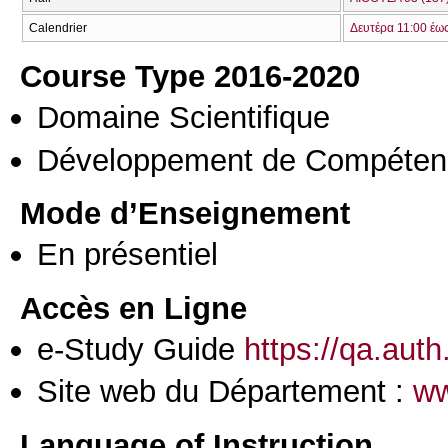
Calendrier
Δευτέρα 11:00 έω
Course Type 2016-2020
Domaine Scientifique
Développement de Compéten
Mode d’Enseignement
En présentiel
Accès en Ligne
e-Study Guide
https://qa.auth
Site web du Département :
ww
Language of Instruction