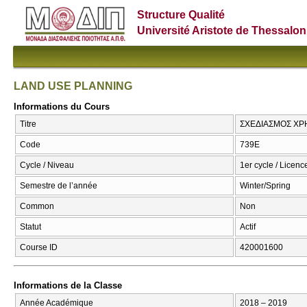
Structure Qualité
Université Aristote de Thessalon
LAND USE PLANNING
Informations du Cours
Titre
ΣΧΕΔΙΑΣΜΟΣ ΧΡ
Code
739Ε
Cycle / Niveau
1er cycle / Licenc
Semestre de l’année
Winter/Spring
Common
Non
Statut
Actif
Course ID
420001600
Informations de la Classe
Année Académique
2018 – 2019