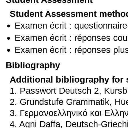
Student Assessment metho
Examen écrit : questionnaire
Examen écrit : réponses cou
Examen écrit : réponses plu
Bibliography
Additional bibliography for
1. Passwort Deutsch 2, Kurs
2. Grundstufe Grammatik, Hue
3. Γερμανοελληνικό και Ελλη
4. Agni Daffa, Deutsch-Griec