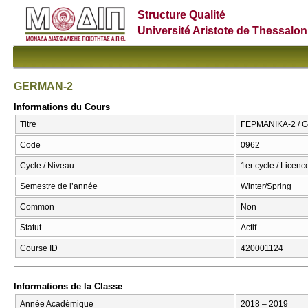
Structure Qualité
Université Aristote de Thessalon
GERMAN-2
Informations du Cours
Titre
ΓΕΡΜΑΝΙΚΑ-2 / 
Code
0962
Cycle / Niveau
1er cycle / Licenc
Semestre de l’année
Winter/Spring
Common
Non
Statut
Actif
Course ID
420001124
Informations de la Classe
Année Académique
2018 – 2019